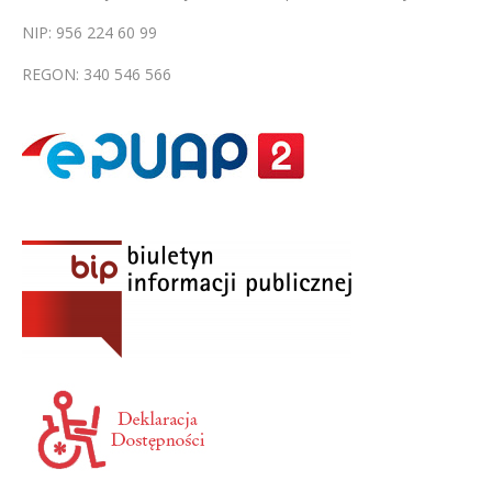
NIP: 956 224 60 99
REGON: 340 546 566